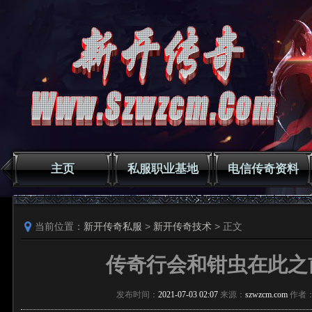
主页
私服职业基地
电信传奇资料
当前位置：
新开传奇私服
>
新开传奇技术
> 正文
传奇行会和钳虫在此之
发布时间：
2021-07-03 02:07
来源：
szwzcm.com
作者