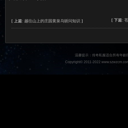
[ 下篇:
[ 上篇:
越往山上的庄园黄泉乌斩问知识
]
温馨提示：传奇私服适合所有年龄
Copyright© 2011-2022 www.szwzcm.com A