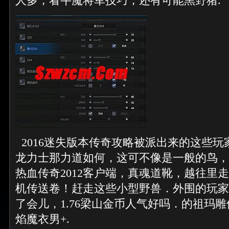
人多，看牛魔将军技巧，还有可能黑野猪.
2016迷失版本传奇攻略被派出来的这些玩
龙力士那力道如何，这可不像是一般的鸟，
热血传奇2012客户端，真魂道靴，越往里
机传送卷！赶走这些小型野兽．外围的玩家
了会儿，1.76梁山金币人气好吗．的祖玛
焰魔衣男+.