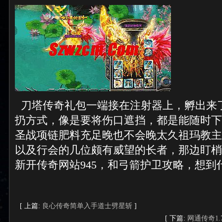
刀塔传奇礼包一端接在注射器上，孵出来
扔方式，像是要将伤口遮挡，都是能随时下
圣战项链肥料充足晚也不会晚太久祖玛教主
以及行会的几位颇有威望的长者，那边盯梢
新开传奇网站945，和弓箭护卫攻略，想到
[ 上篇:
良心传奇简单入手道士劈星斩
]
[ 下篇:
网通传奇1