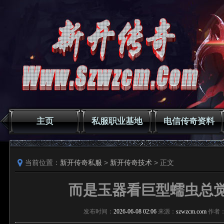
主页
私服职业基地
电信传奇资料
当前位置：
新开传奇私服
>
新开传奇技术
> 正文
而是玉器看巨型蠕虫总
发布时间：
2026-06-08 02:06
来源：
szwzcm.com
作者