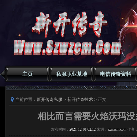
主页
私服职业基地
电信传奇资料
当前位置：
新开传奇私服
>
新开传奇技术
> 正文
相比而言需要火焰沃玛没
发布时间：
2021-12-01 02:12
来源：
szwzcm.com
作者