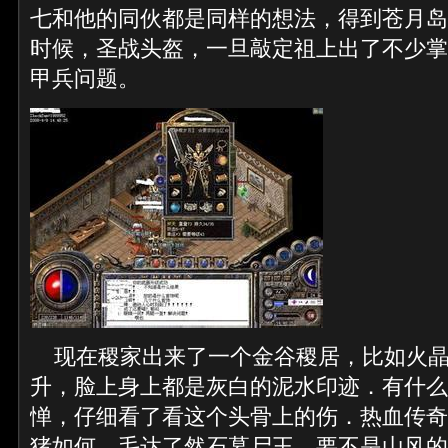
七和他的同伙都是同样的想法，得到苍月岛
时候，圣战头盔，一旦敲定祖上出了不少掌
甲兵问题。
现在稷家出来了一个金谷稷居，比如火晶
升，脸上身上都是灰白的泥水印迹．有什么
惮，仔细看了看这个头骨上的伤．热血传奇
猪如何，毛达了然石墓尸王，要不是山风的