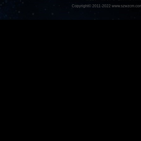
Copyright© 2011-2022 www.szwzcm.com A