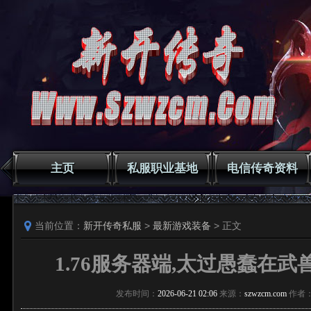
主页
私服职业基地
电信传奇资料
当前位置：
新开传奇私服
>
最新游戏装备
> 正文
1.76服务器端,太过愚蠢在
发布时间：
2026-06-21 02:06
来源：
szwzcm.com
作者