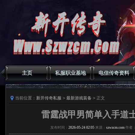
主页
私服职业基地
电信传奇资料
当前位置：
新开传奇私服
>
最新游戏装备
> 正文
雷霆战甲男简单入手道
发布时间：
2026-05-24 02:05
来源：
szwzcm.com
作者