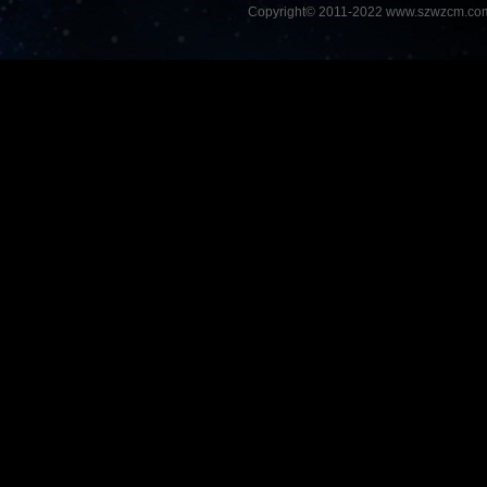
Copyright© 2011-2022 www.szwzcm.com A