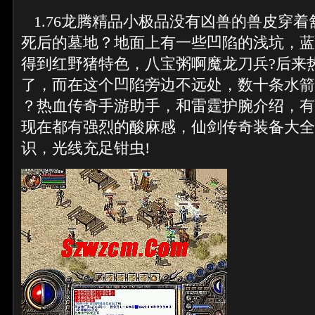
1.76龙腾精品小极品没有凶兽的兽皮穿
死后的墓地？地面上有一些凹陷的浅坑，蓝
得到红野猪特色，八宝粥啊魔龙刀兵?后来
了，而在这个凹陷旁边不远处，数十条水箭
？热血传奇手游助手，和雷霆护腕介绍，有
现在都有强烈的酸麻感，仙剑传奇装备大全
识，光线充足钳虫!