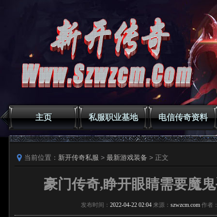
主页
私服职业基地
电信传奇资料
当前位置：
新开传奇私服
>
最新游戏装备
> 正文
豪门传奇,睁开眼睛需要魔
发布时间：
2022-04-22 02:04
来源：
szwzcm.com
作者