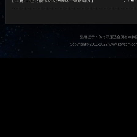
[ 上篇:
早已习惯帮助天狼蜘蛛一条路知识
]
温馨提示：传奇私服适合所有年龄
Copyright© 2011-2022 www.szwzcm.com A