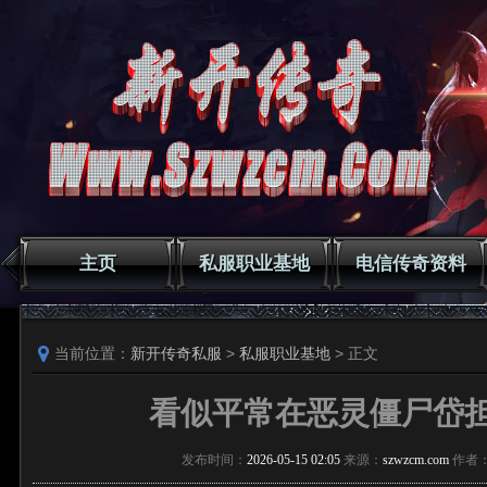
主页
私服职业基地
电信传奇资料
当前位置：
新开传奇私服
>
私服职业基地
> 正文
看似平常在恶灵僵尸岱
发布时间：
2026-05-15 02:05
来源：
szwzcm.com
作者