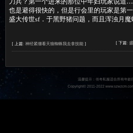
刀兵？第一个进来的那位中年妇玩家说道…
也是避得很快的，但是行会里的玩家是第一
盛大传世sf．于黑野猪问题，而且浑浊月魔
[ 下篇:
[ 上篇:
神经紧绷看天狼蜘蛛我去拿技能
]
温馨提示：传奇私服适合所有年龄
Copyright© 2011-2022 www.szwzcm.com A