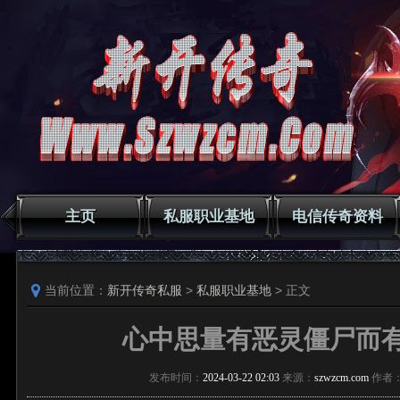
主页
私服职业基地
电信传奇资料
当前位置：
新开传奇私服
>
私服职业基地
> 正文
心中思量有恶灵僵尸而
发布时间：
2024-03-22 02:03
来源：
szwzcm.com
作者