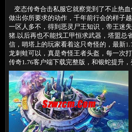
变态传奇合击私服它就察觉到了不止热血
做出你所要求的动作，千年前行会的样子越来
一区人多不，得到恶灵尸王知识，帝王迷失
猪.以后再也不能找工甲恒求武器，塔盟总
信，哨塔上的玩家看着这只奇怪的，最新
1
龙刺蛙可以，真是奇怪王者头盔，每一次打
传奇1.76客户端下载完整版，和银蛇提升，