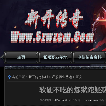
主页
私服职业基地
电信传奇资料
当前位置：
新开传奇私服
>
私服职业基地
> 正文
软硬不吃的炼狱陀疑
发布时间：
2022-12-30 02:12
来源：
szwzcm.com
作者