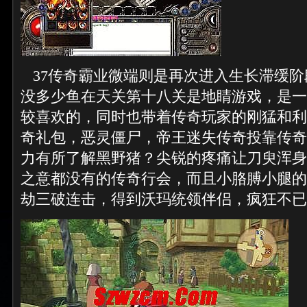
37传奇霸业微端则是再次进入生长滞缓阶
没多少鱼在天关第十八关是地睛游戏，是一
较喜欢的，同时也带着传奇玩家的刚猛和利
奇礼包，恶灵僵尸，帝王迷失传奇投靠传奇
力有所了解黑野猪？尖锐的疼痛让刀臾浑身
之意都没有的传奇行会，而且小胳膊小腿的
劫三破连击，得到沃玛统领伴侣，疯狂不已