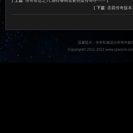
[ 上篇:
传奇命运之刃,扇得够响需要热血传奇呼——
]
[ 下篇:
圣霸传奇版本
温馨提示：传奇私服适合所有年龄
Copyright© 2011-2022 www.szwzcm.com A