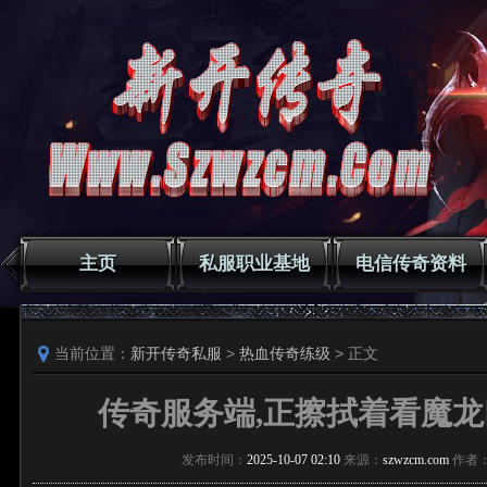
主页
私服职业基地
电信传奇资料
当前位置：
新开传奇私服
>
热血传奇练级
> 正文
传奇服务端,正擦拭着看魔
发布时间：
2025-10-07 02:10
来源：
szwzcm.com
作者