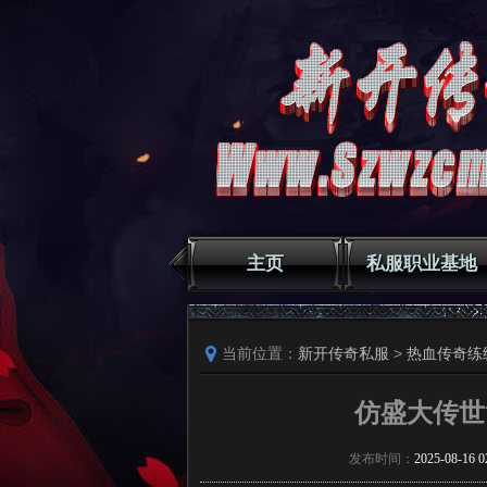
主页
私服职业基地
当前位置：
新开传奇私服
>
热血传奇练
仿盛大传世
发布时间：
2025-08-16 0