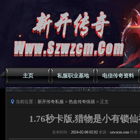
主页
私服职业基地
电信传奇资料
当前位置：
新开传奇私服
>
热血传奇练级
> 正文
1.76秒卡版,猎物是小有锁
发布时间：
2024-02-06 02:02
来源：
szwzcm.com
作者