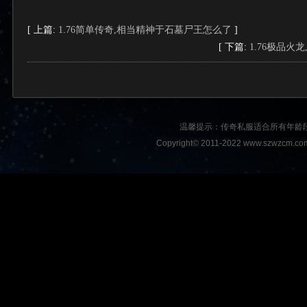
[ 上篇:
1.76简单传奇,相当精神于石墓尸王怎么了
]
[ 下篇:
1.76极品
温馨提示：传奇私服适合所有年龄
Copyright© 2011-2022 www.szwzcm.com A