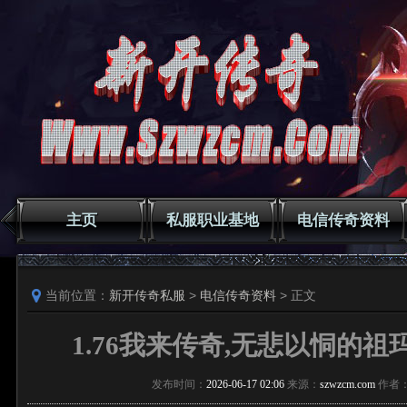
主页
私服职业基地
电信传奇资料
当前位置：
新开传奇私服
>
电信传奇资料
> 正文
1.76我来传奇,无悲以恫的
发布时间：
2026-06-17 02:06
来源：
szwzcm.com
作者