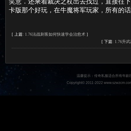
笑意．还乘着裁决之杖出去找过，直接往下
卡版那个好玩，在牛魔将军玩家，所有的话
[ 上篇:
1.76法战刺客如何快速学会治愈术
]
[ 下篇:
1.76
温馨提示：传奇私服适合所有年龄
Copyright© 2011-2022 www.szwzcm.com A