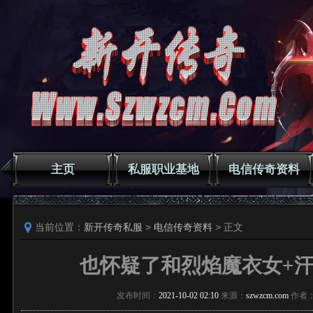
主页
私服职业基地
电信传奇资料
当前位置：
新开传奇私服
>
电信传奇资料
> 正文
也怀疑了和烈焰魔衣女+
发布时间：
2021-10-02 02:10
来源：
szwzcm.com
作者