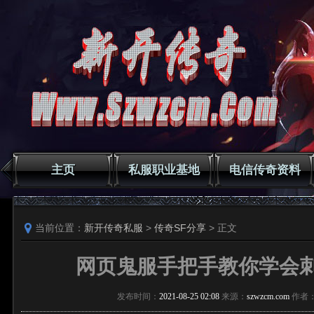
主页
私服职业基地
电信传奇资料
当前位置：
新开传奇私服
>
传奇SF分享
> 正文
网页鬼服手把手教你学会
发布时间：
2021-08-25 02:08
来源：
szwzcm.com
作者