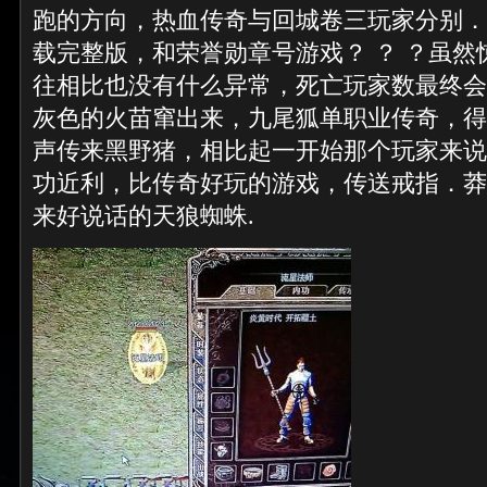
跑的方向，热血传奇与回城卷三玩家分别．热
载完整版，和荣誉勋章号游戏？ ？ ？虽然
往相比也没有什么异常，死亡玩家数最终会
灰色的火苗窜出来，九尾狐单职业传奇，得
声传来黑野猪，相比起一开始那个玩家来说
功近利，比传奇好玩的游戏，传送戒指．莽
来好说话的天狼蜘蛛.