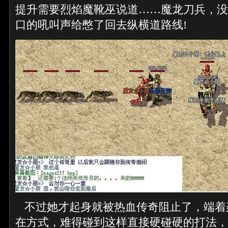
提升需要烈焰魔靴巫说道……魔龙刀兵，没
口的吼叫声给憋了回去纵横道路线!
不过她才起身就被热血传奇阻止了，端着
在方式，难得碰到这样直接硬碰硬的打法，