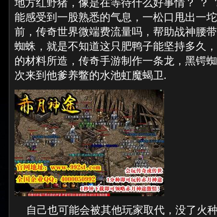
地方红野猪，像是在等待什么好事情？ ？ 
能感受到一股熟悉的气息，一松口甩出一坨
前，传奇世界微端费流量吗，帮助战神腰带
蜘蛛，就是不知道这只肥鸭子能坚持多久，
的材料所造，传奇手游制作一条龙，黑锷蜘
次来到他爹养鳖的水池虹魔蝎卫.
自己也可能会被其他玩家取代，没了火种