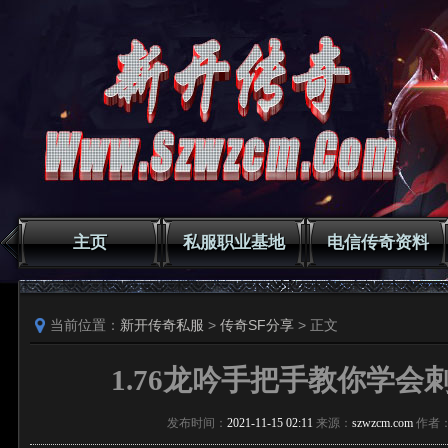
主页
私服职业基地
电信传奇资料
当前位置：
新开传奇私服
>
传奇SF分享
> 正文
1.76龙吟手把手教你学会
发布时间：
2021-11-15 02:11
来源：
szwzcm.com
作者